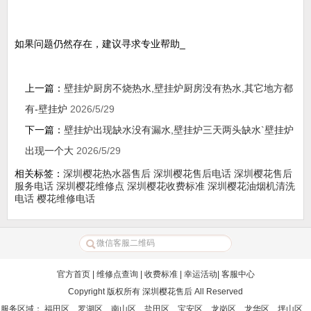
如果问题仍然存在，建议寻求专业帮助_
上一篇：
壁挂炉厨房不烧热水,壁挂炉厨房没有热水,其它地方都
有-壁挂炉
2026/5/29
下一篇：
壁挂炉出现缺水没有漏水,壁挂炉三天两头缺水`壁挂炉
出现一个大
2026/5/29
相关标签：
深圳樱花热水器售后
深圳樱花售后电话
深圳樱花售后
服务电话
深圳樱花维修点
深圳樱花收费标准
深圳樱花油烟机清洗
电话
樱花维修电话
官方首页
|
维修点查询
|
收费标准
|
幸运活动
|
客服中心
Copyright 版权所有
深圳樱花售后
All Reserved
服务区域： 福田区、罗湖区、南山区、盐田区、宝安区、龙岗区、龙华区、坪山区、